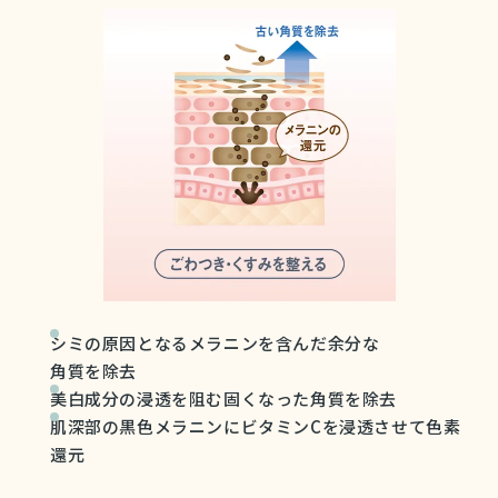
シミの原因となるメラニンを含んだ余分な
角質を除去
美白成分の浸透を阻む固くなった角質を除去
肌深部の黒色メラニンにビタミンCを浸透させて
色素
還元