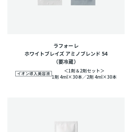
ラフォーレ
ホワイトブレイズ アミノブレンド 54
（要冷蔵）
＜1剤＆2剤セット＞
イオン導入美容液
1剤 4ml×30本／2剤 4ml×30本