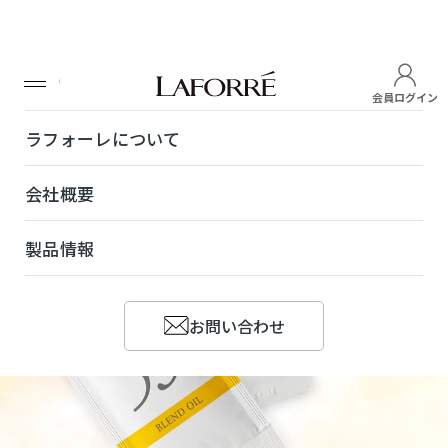
TOP
製品情報
プロユース・業務用製品
ラフォーレ ホワイト ブレイズ
TOP
会員ログイン
ラフォーレについて
会社概要
製品情報
お問い合わせ