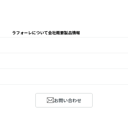
スク モデラン 2日セミナー
ラフォーレについて
会社概要
製品情報
セミナー・体験会
お問い合わせ