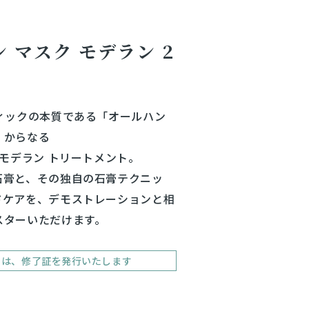
 マスク モデラン 2
ィックの本質である「オールハン
」からなる
 モデラン トリートメント。
石膏と、その独自の石膏テクニッ
ドケアを、デモストレーションと相
スターいただけます。
には、修了証を発行いたします