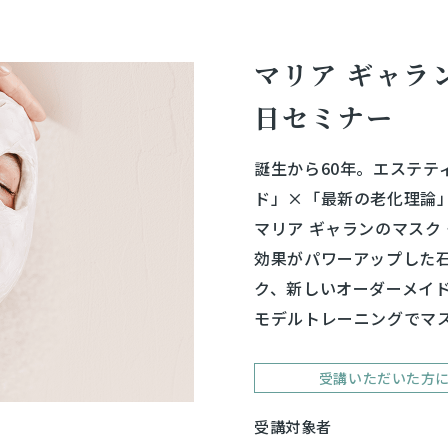
マリア ギャラン
日セミナー
誕生から60年。エステテ
ド」×「最新の老化理論
マリア ギャランのマスク
効果がパワーアップした
ク、新しいオーダーメイ
モデルトレーニングでマ
受講いただいた方
受講対象者