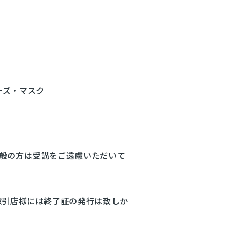
ーズ・マスク
般の方は受講をご遠慮いただいて
取引店様には終了証の発行は致しか