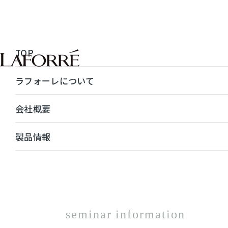
TOP
セミナー・体験会
マリア ギャラン マ
TOP
ラフォーレについて
会社概要
製品情報
セミナー情報
seminar information